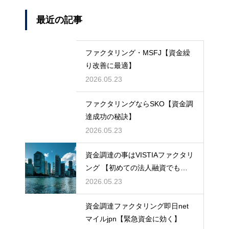
最近の記事
ファクタリング・MSFJ【資金繰
り改善に最適】
2026.05.23
ファクタリングならSKO【資金調
達成功の秘訣】
2026.05.23
資金調達の事はVISTIAファクタリ
ング 【初めての法人融資でも安
心】
2026.05.23
資金調達ファクタリング即日net
マイルjpn【緊急資金に効く】