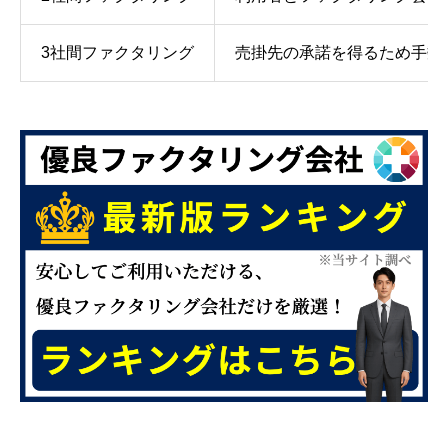
3社間ファクタリング
売掛先の承諾を得るため手数