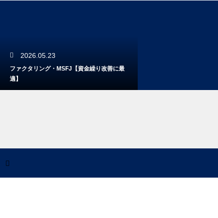
2026.05.23
ファクタリング・MSFJ【資金繰り改善に最
適】
2026.05.23
ファクタリングならSKO【資金調達成功の秘
訣】