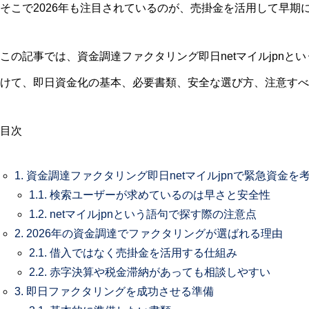
そこで2026年も注目されているのが、売掛金を活用して早期
この記事では、資金調達ファクタリング即日netマイルjpn
けて、即日資金化の基本、必要書類、安全な選び方、注意すべ
目次
1.
資金調達ファクタリング即日netマイルjpnで緊急資金を
1.1.
検索ユーザーが求めているのは早さと安全性
1.2.
netマイルjpnという語句で探す際の注意点
2.
2026年の資金調達でファクタリングが選ばれる理由
2.1.
借入ではなく売掛金を活用する仕組み
2.2.
赤字決算や税金滞納があっても相談しやすい
3.
即日ファクタリングを成功させる準備