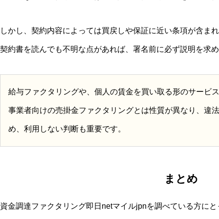
しかし、契約内容によっては買戻しや保証に近い条項が含まれ
契約書を読んでも不明な点があれば、署名前に必ず説明を求め
給与ファクタリングや、個人の賃金を買い取る形のサービ
事業者向けの売掛金ファクタリングとは性質が異なり、違
め、利用しない判断も重要です。
まとめ
資金調達ファクタリング即日netマイルjpnを調べている方