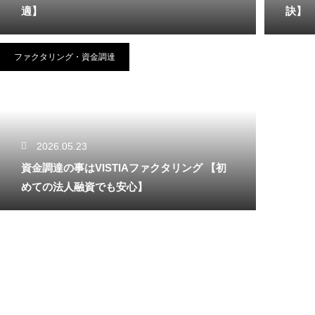
適】
訣】
ファクタリング・資金調達
2026.05.23
資金調達の事はVISTIAファクタリング 【初
めての法人融資でも安心】