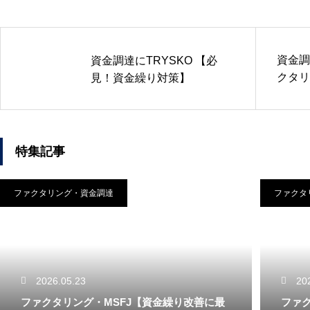
資金調
資金調達にTRYSKO 【必
クタリ
見！資金繰り対策】
融資で
特集記事
ファクタリング・資金調達
ファクタ
2026.05.23
20
ファクタリング・MSFJ【資金繰り改善に最
ファ