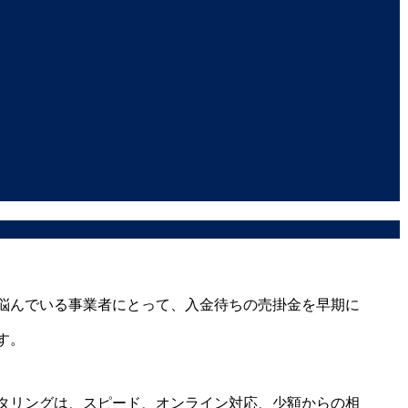
悩んでいる事業者にとって、入金待ちの売掛金を早期に
す。
タリングは、スピード、オンライン対応、少額からの相