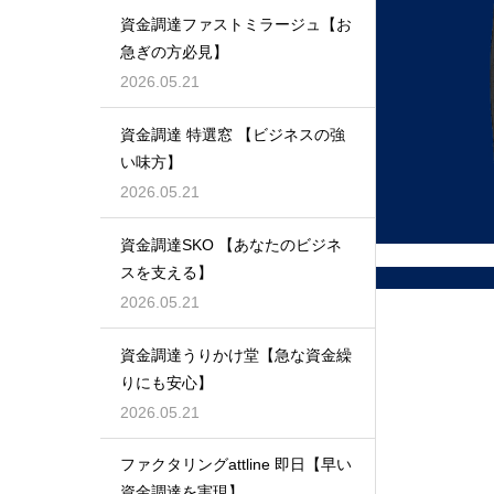
資金調達ファストミラージュ【お
急ぎの方必見】
2026.05.21
資金調達 特選窓 【ビジネスの強
い味方】
2026.05.21
資金調達SKO 【あなたのビジネ
スを支える】
2026.05.21
資金調達うりかけ堂【急な資金繰
りにも安心】
2026.05.21
ファクタリングattline 即日【早い
資金調達を実現】