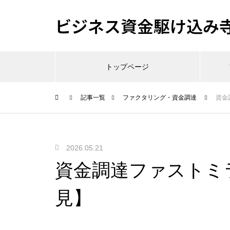
ビジネス資金駆け込み
トップページ
記事一覧
ファクタリング・資金調達
資金
2026.05.21
資金調達ファストミ
見】