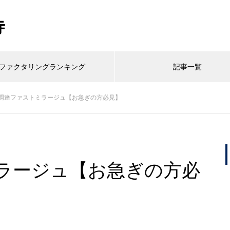
寺
ファクタリングランキング
記事一覧
調達ファストミラージュ【お急ぎの方必見】
ラージュ【お急ぎの方必