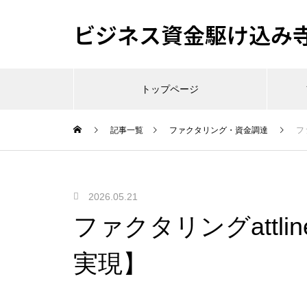
ビジネス資金駆け込み
トップページ
記事一覧
ファクタリング・資金調達
フ
2026.05.21
ファクタリングattl
実現】