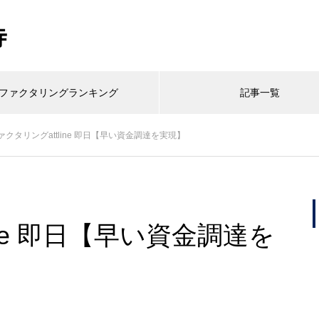
寺
ファクタリングランキング
記事一覧
ァクタリングattline 即日【早い資金調達を実現】
ine 即日【早い資金調達を