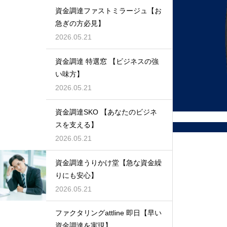
資金調達ファストミラージュ【お
急ぎの方必見】
2026.05.21
資金調達 特選窓 【ビジネスの強
い味方】
2026.05.21
資金調達SKO 【あなたのビジネ
スを支える】
2026.05.21
資金調達うりかけ堂【急な資金繰
りにも安心】
2026.05.21
ファクタリングattline 即日【早い
資金調達を実現】