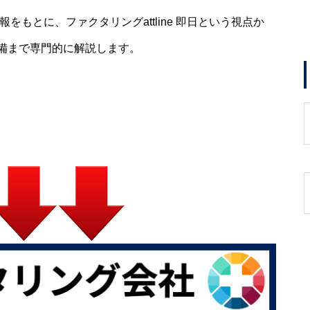
をもとに、ファクタリングattline 即日という視点か
備まで専門的に解説します。