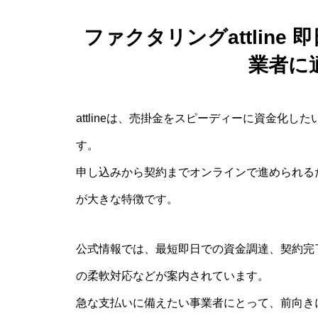
ファクタリングattlin
業者に
attlineは、売掛金をスピーディーに資金化
す。
申し込みから契約までオンラインで進められる
が大きな特徴です。
公式情報では、最短即日での資金調達、契約完
の柔軟対応などが案内されています。
急な支払いに備えたい事業者にとって、前向き