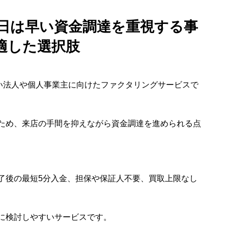
e 即日は早い資金調達を重視する事
適した選択肢
したい法人や個人事業主に向けたファクタリングサービスで
ため、来店の手間を抑えながら資金調達を進められる点
了後の最短5分入金、担保や保証人不要、買取上限なし
に検討しやすいサービスです。